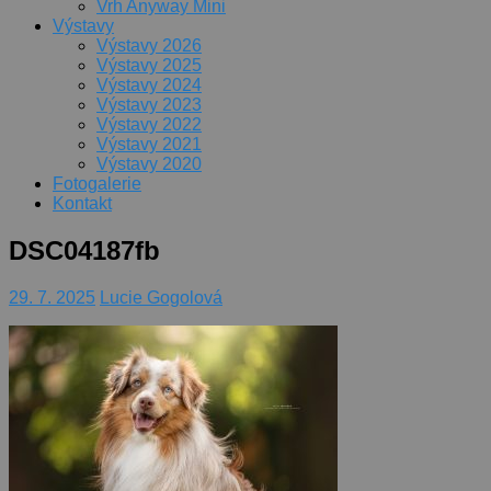
Vrh Anyway Mini
Výstavy
Výstavy 2026
Výstavy 2025
Výstavy 2024
Výstavy 2023
Výstavy 2022
Výstavy 2021
Výstavy 2020
Fotogalerie
Kontakt
DSC04187fb
29. 7. 2025
Lucie Gogolová