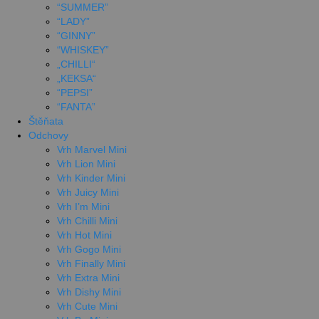
“SUMMER”
“LADY”
“GINNY”
“WHISKEY”
„CHILLI“
„KEKSA“
“PEPSI”
“FANTA”
Štěňata
Odchovy
Vrh Marvel Mini
Vrh Lion Mini
Vrh Kinder Mini
Vrh Juicy Mini
Vrh I’m Mini
Vrh Chilli Mini
Vrh Hot Mini
Vrh Gogo Mini
Vrh Finally Mini
Vrh Extra Mini
Vrh Dishy Mini
Vrh Cute Mini