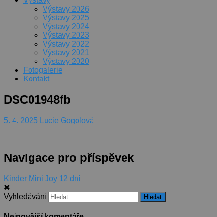
Výstavy
Výstavy 2026
Výstavy 2025
Výstavy 2024
Výstavy 2023
Výstavy 2022
Výstavy 2021
Výstavy 2020
Fotogalerie
Kontakt
DSC01948fb
5. 4. 2025
Lucie Gogolová
Navigace pro příspěvek
Kinder Mini Joy 12 dní
Vyhledávání
Nejnovější komentáře