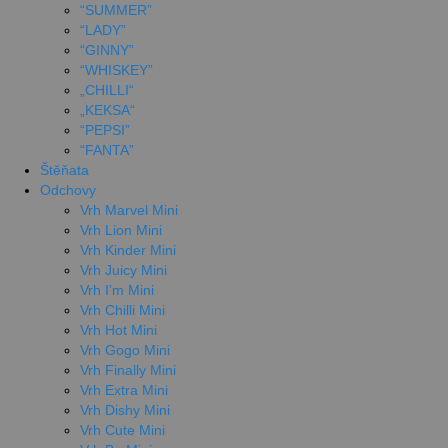
“SUMMER”
“LADY”
“GINNY”
“WHISKEY”
„CHILLI“
„KEKSA“
“PEPSI”
“FANTA”
Štěňata
Odchovy
Vrh Marvel Mini
Vrh Lion Mini
Vrh Kinder Mini
Vrh Juicy Mini
Vrh I’m Mini
Vrh Chilli Mini
Vrh Hot Mini
Vrh Gogo Mini
Vrh Finally Mini
Vrh Extra Mini
Vrh Dishy Mini
Vrh Cute Mini