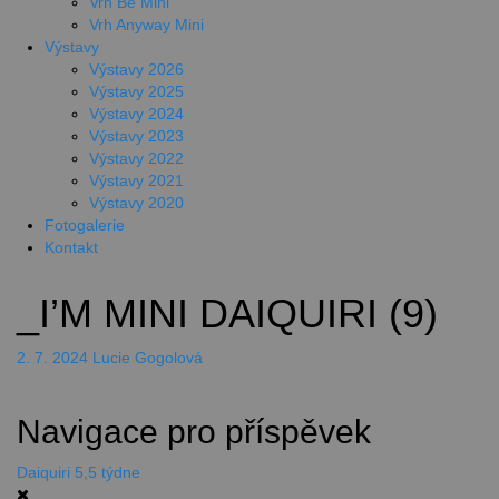
Vrh Be Mini
Vrh Anyway Mini
Výstavy
Výstavy 2026
Výstavy 2025
Výstavy 2024
Výstavy 2023
Výstavy 2022
Výstavy 2021
Výstavy 2020
Fotogalerie
Kontakt
_I’M MINI DAIQUIRI (9)
2. 7. 2024
Lucie Gogolová
Navigace pro příspěvek
Daiquiri 5,5 týdne