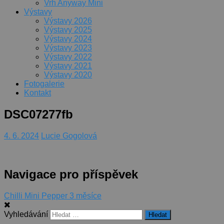
Vrh Anyway Mini
Výstavy
Výstavy 2026
Výstavy 2025
Výstavy 2024
Výstavy 2023
Výstavy 2022
Výstavy 2021
Výstavy 2020
Fotogalerie
Kontakt
DSC07277fb
4. 6. 2024
Lucie Gogolová
Navigace pro příspěvek
Chilli Mini Pepper 3 měsíce
Vyhledávání