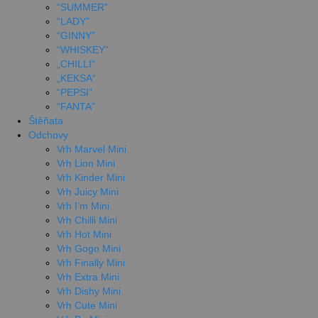
“SUMMER”
“LADY”
“GINNY”
“WHISKEY”
„CHILLI“
„KEKSA“
“PEPSI”
“FANTA”
Štěňata
Odchovy
Vrh Marvel Mini
Vrh Lion Mini
Vrh Kinder Mini
Vrh Juicy Mini
Vrh I’m Mini
Vrh Chilli Mini
Vrh Hot Mini
Vrh Gogo Mini
Vrh Finally Mini
Vrh Extra Mini
Vrh Dishy Mini
Vrh Cute Mini