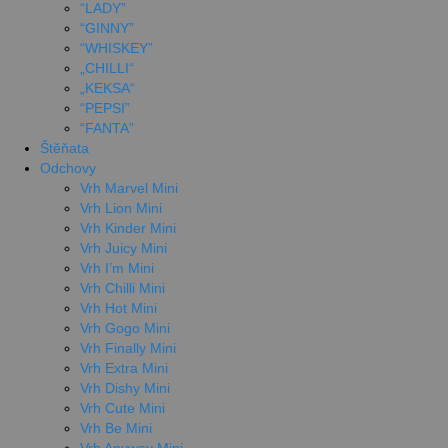
“LADY”
“GINNY”
“WHISKEY”
„CHILLI“
„KEKSA“
“PEPSI”
“FANTA”
Štěňata
Odchovy
Vrh Marvel Mini
Vrh Lion Mini
Vrh Kinder Mini
Vrh Juicy Mini
Vrh I’m Mini
Vrh Chilli Mini
Vrh Hot Mini
Vrh Gogo Mini
Vrh Finally Mini
Vrh Extra Mini
Vrh Dishy Mini
Vrh Cute Mini
Vrh Be Mini