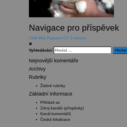
Navigace pro příspěvek
Chilli Mini Popcorn CT 2 měsíce
Vyhledávání
Nejnovější komentáře
Archivy
Rubriky
Žádné rubriky
Základní informace
Přihlásit se
Zdroj kanálů (příspěvky)
Kanál komentářů
Česká lokalizace