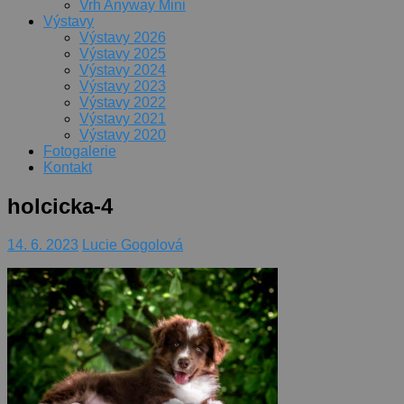
Vrh Anyway Mini
Výstavy
Výstavy 2026
Výstavy 2025
Výstavy 2024
Výstavy 2023
Výstavy 2022
Výstavy 2021
Výstavy 2020
Fotogalerie
Kontakt
holcicka-4
14. 6. 2023
Lucie Gogolová