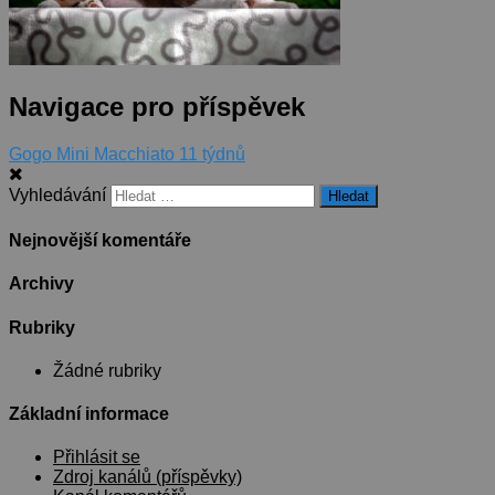
Navigace pro příspěvek
Gogo Mini Macchiato 11 týdnů
Vyhledávání
Nejnovější komentáře
Archivy
Rubriky
Žádné rubriky
Základní informace
Přihlásit se
Zdroj kanálů (příspěvky)