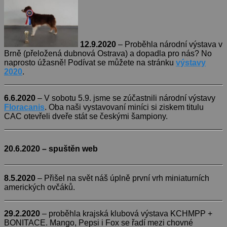
12.9.2020
– Proběhla národní výstava v
Brně (přeložená dubnová Ostrava) a dopadla pro nás? No
naprosto úžasně! Podívat se můžete na stránku
výstavy
2020
.
6.6.2020
– V sobotu 5.9. jsme se zúčastnili národní výstavy
Floracanis
. Oba naši vystavovaní miníci si ziskem titulu
CAC otevřeli dveře stát se českými šampiony.
20.6.2020
– spuštěn web
8.5.2020
– Přišel na svět náš úplně první vrh miniaturních
amerických ovčáků.
29.2.2020
– proběhla krajská klubová výstava KCHMPP +
BONITACE. Mango, Pepsi i Fox se řadí mezi chovné