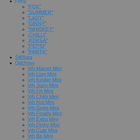
Feny
“FOX”
“SUMMER”
“LADY”
“GINNY”
“WHISKEY”
„CHILLI“
„KEKSA“
“PEPSI”
“FANTA”
Štěňata
Odchovy
Vrh Marvel Mini
Vrh Lion Mini
Vrh Kinder Mini
Vrh Juicy Mini
Vrh I’m Mini
Vrh Chilli Mini
Vrh Hot Mini
Vrh Gogo Mini
Vrh Finally Mini
Vrh Extra Mini
Vrh Dishy Mini
Vrh Cute Mini
Vrh Be Mini