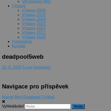
Vrh Anyway Mini
Výstavy
Výstavy 2026
Výstavy 2025
Výstavy 2024
Výstavy 2023
Výstavy 2022
Výstavy 2021
Výstavy 2020
Fotogalerie
Kontakt
deadpool5web
12. 8. 2025
Lucie Gogolová
Navigace pro příspěvek
Marvel Mini Deadpool 5 týdnů
Vyhledávání