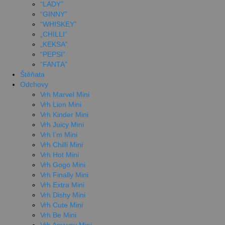
“LADY”
“GINNY”
“WHISKEY”
„CHILLI“
„KEKSA“
“PEPSI”
“FANTA”
Štěňata
Odchovy
Vrh Marvel Mini
Vrh Lion Mini
Vrh Kinder Mini
Vrh Juicy Mini
Vrh I’m Mini
Vrh Chilli Mini
Vrh Hot Mini
Vrh Gogo Mini
Vrh Finally Mini
Vrh Extra Mini
Vrh Dishy Mini
Vrh Cute Mini
Vrh Be Mini