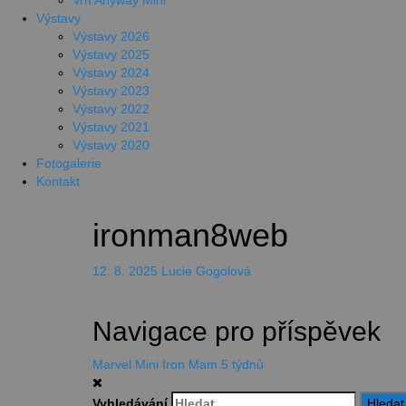
Vrh Anyway Mini
Výstavy
Výstavy 2026
Výstavy 2025
Výstavy 2024
Výstavy 2023
Výstavy 2022
Výstavy 2021
Výstavy 2020
Fotogalerie
Kontakt
ironman8web
12. 8. 2025
Lucie Gogolová
Navigace pro příspěvek
Marvel Mini Iron Mam 5 týdnů
Vyhledávání