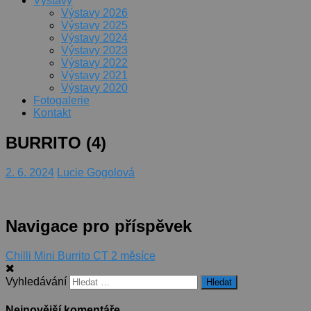
Výstavy
Výstavy 2026
Výstavy 2025
Výstavy 2024
Výstavy 2023
Výstavy 2022
Výstavy 2021
Výstavy 2020
Fotogalerie
Kontakt
BURRITO (4)
2. 6. 2024
Lucie Gogolová
Navigace pro příspěvek
Chilli Mini Burrito CT 2 měsíce
Vyhledávání
Nejnovější komentáře