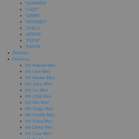
“SUMMER”
“LADY”
“GINNY”
“WHISKEY”
„CHILLI“
„KEKSA“
“PEPSI”
“FANTA”
Štěňata
Odchovy
Vrh Marvel Mini
Vrh Lion Mini
Vrh Kinder Mini
Vrh Juicy Mini
Vrh I’m Mini
Vrh Chilli Mini
Vrh Hot Mini
Vrh Gogo Mini
Vrh Finally Mini
Vrh Extra Mini
Vrh Dishy Mini
Vrh Cute Mini