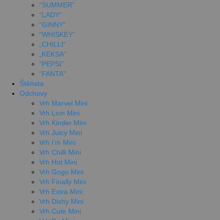
“SUMMER”
“LADY”
“GINNY”
“WHISKEY”
„CHILLI“
„KEKSA“
“PEPSI”
“FANTA”
Štěňata
Odchovy
Vrh Marvel Mini
Vrh Lion Mini
Vrh Kinder Mini
Vrh Juicy Mini
Vrh I’m Mini
Vrh Chilli Mini
Vrh Hot Mini
Vrh Gogo Mini
Vrh Finally Mini
Vrh Extra Mini
Vrh Dishy Mini
Vrh Cute Mini